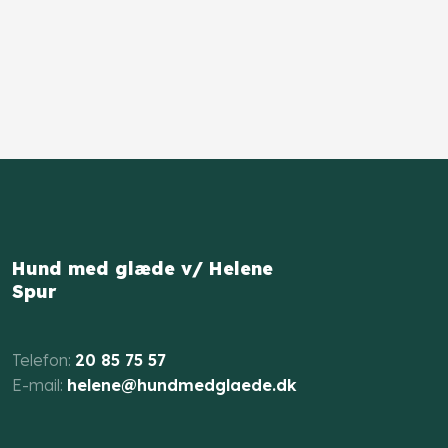
Hund med glæde v/ Helene
Spur
​Telefon:
20 85 75 57
E-mail: ​
helene@hundmedglaede.dk