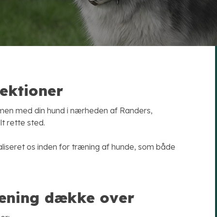
ektioner
mmen med din hund i nærheden af Randers,
t rette sted.
liseret os inden for træning af hunde, som både
ræning dække over