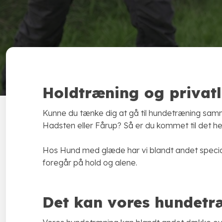
Holdtræning og privatl
Kunne du tænke dig at gå til hundetræning sa
Hadsten eller Fårup? Så er du kommet til det hel
Hos Hund med glæde har vi blandt andet specia
foregår på hold og alene.
​Det kan vores hundet