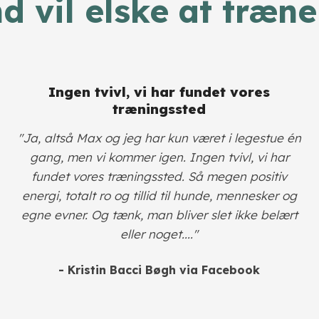
nd vil elske at træne
Ingen tvivl, vi har fundet vores
træningssted
"Ja, altså Max og jeg har kun været i legestue én
gang, men vi kommer igen. Ingen tvivl, vi har
fundet vores træningssted. Så megen positiv
energi, totalt ro og tillid til hunde, mennesker og
egne evner. Og tænk, man bliver slet ikke belært
eller noget...."
- Kristin Bacci Bøgh
via Facebook