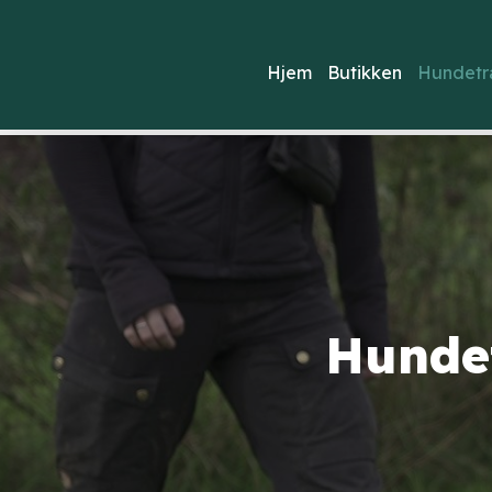
Hjem
Butikken
Hundetr
Hundet