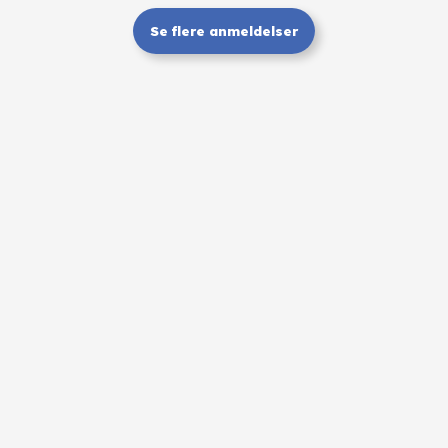
Se flere anmeldelser​