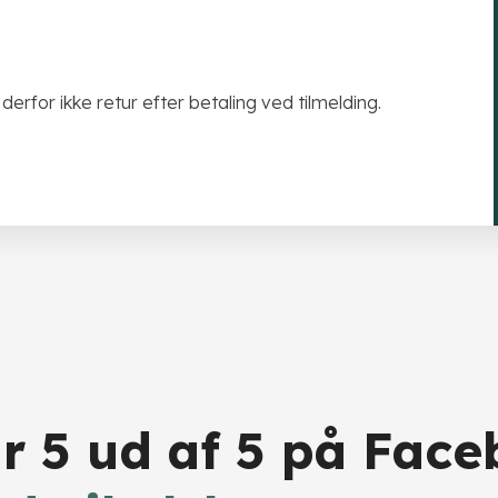
erfor ikke retur efter betaling ved tilmelding.​
år 5 ud af 5 på Fac