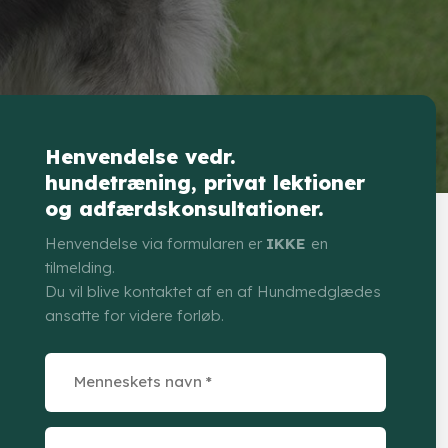
Henvendelse vedr.
hundetræning, privat lektioner
og adfærdskonsultationer.
Henvendelse via formularen er
IKKE
en
tilmelding.
Du vil blive kontaktet af en af Hundmedglædes
ansatte for videre forløb.