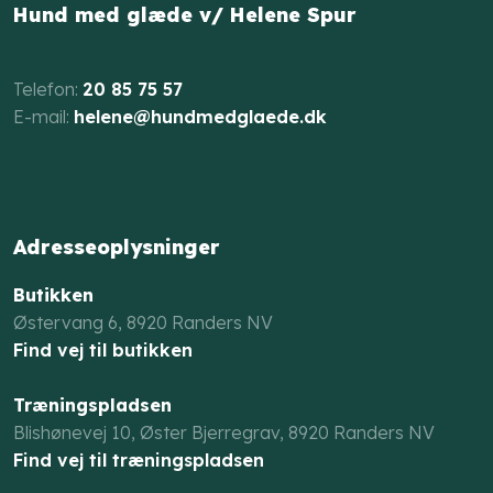
Hund med glæde v/ Helene Spur
​Telefon:
20 85 75 57
E-mail: ​
helene@hundmedglaede.dk
Adresseoplysninger
Butikken
Østervang 6, 8920 Randers NV​​
Find vej til butikken
Træningspladsen
Blishønevej 10, Øster Bjerregrav, 8920 Randers NV
Find vej til træningspladsen