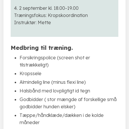
4. 2 september kl. 18.00-19.00
Træningsfokus: Kropskoordination
Instruktør:​ Mette
​Medbring til træning.
Forsikringspolice (screen shot er
tilstrækkeligt)
Kropssele
Almindelig line (minus flexi line)
Halsbånd med lovpligtigt id tegn
Godbidder ( stor mængde af forskellige små
godbidder hunden elsker)
Tæppe/håndklæde/dækken i de kolde
måneder