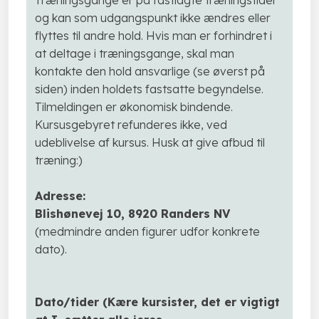
og kan som udgangspunkt ikke ændres eller
flyttes til andre hold. Hvis man er forhindret i
at deltage i træningsgange, skal man
kontakte den hold ansvarlige (se øverst på
siden) inden holdets fastsatte begyndelse.
Tilmeldingen er økonomisk bindende.
Kursusgebyret refunderes ikke, ved
udeblivelse af kursus. Husk at give afbud til
træning:)
Adresse:
Blishønevej 10, 8920 Randers NV
​(medmindre anden figurer udfor konkrete
dato).
Dato/tider (
Kære kursister, det er vigtigt