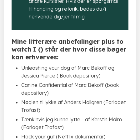
andre kursister. Hvis der er spørgsmål
til handling og retorik, bedes du/i
henvende dig/jer til mig
Mine litterære anbefalinger plus to
watch I () står der hvor disse bøger
kan erhverves:
Unleashing your dog af Marc Bekoff og
Jessica Pierce ( Book depository)
Canine Confidential af Marc Bekoff (book
depository)
Nøglen til lykke af Anders Hallgren (Forlaget
Trofast)
Tænk hvis jeg kunne lytte - af Kerstin Malm
(Forlaget Trofast)
Hack your gut (Netflix dokumentar)