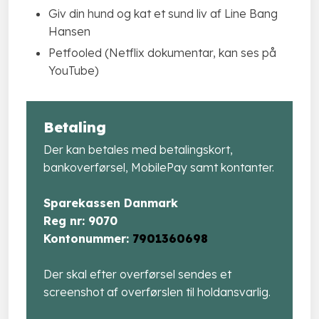
Giv din hund og kat et sund liv af Line Bang
Hansen
​Petfooled (Netflix dokumentar, kan ses på
YouTube)
Betaling
Der kan betales med betalingskort,
bankoverførsel, MobilePay samt kontanter.
Sparekassen Danmark
​Reg nr: 9070
​Kontonummer:
7901360698
Der skal efter overførsel sendes et
screenshot af overførslen til holdansvarlig.