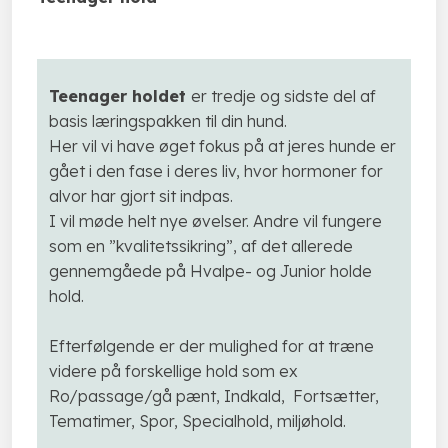
Teenager holdet
er tredje og sidste del af
basis læringspakken til din hund.
Her vil vi have øget fokus på at jeres hunde er
gået i den fase i deres liv, hvor hormoner for
alvor har gjort sit indpas.
I vil møde helt nye øvelser. Andre vil fungere
som en ”kvalitetssikring”, af det allerede
gennemgåede på Hvalpe- og Junior holde
hold.
Efterfølgende er der mulighed for at træne
videre på forskellige hold som ex
Ro/passage/gå pænt, Indkald, Fortsætter,
Tematimer, Spor, Specialhold, miljøhold.