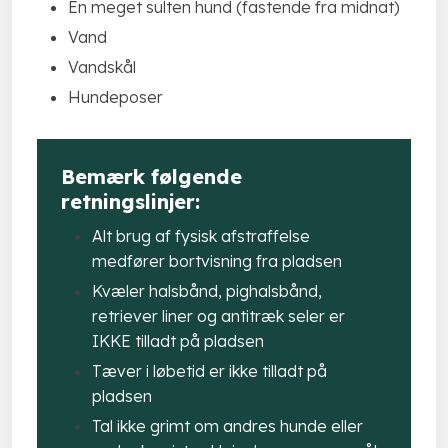
En meget sulten hund (fastende fra midnat)
Vand
Vandskål
Hundeposer​
​Bemærk følgende
retningslinjer:
Alt brug af fysisk afstraffelse
medfører bortvisning fra pladsen
Kvæler halsbånd, pighalsbånd,
retriever liner og antitræk seler er
IKKE tilladt på pladsen
Tæver i løbetid er ikke tilladt på
pladsen
Tal ikke grimt om andres hunde eller