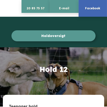
20 85 75 57
E-mail
Facebook
Holdoversigt​
Hold 12
Teenager hold