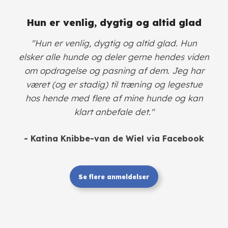
Hun er venlig, dygtig og altid glad
"Hun er venlig, dygtig og altid glad. Hun
elsker alle hunde og deler gerne hendes viden
om opdragelse og pasning af dem. Jeg har
været (og er stadig) til træning og legestue
hos hende med flere af mine hunde og kan
klart anbefale det."
- Katina Knibbe-van de Wiel via Facebook
Se flere anmeldelser​