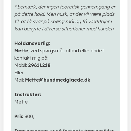
* bemærk, der ingen teoretisk gennemgang er
på dette hold. Men husk, at der vil være plads
til, at få svar på spørgsmål og få værktøjer i
kan benytte i diverse situationer med hunden.
Holdansvarlig:
Mette
, ved spørgsmål, afbud eller andet
kontakt mig på:
Mobil:
29611218
Eller
Mail:
Mette@hundmedglaede.dk
Instruktør:
Mette
Pris
800,-
Træningsgange er på fastlagte træningstider