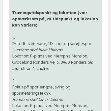
Træningstidspunkt og lokation (vær
opmærksom på, at tidspunkt og lokation
kan variere):
1.
Intro til slæbespor, ID-spor og sprøjtespor
Hundene skal blive i bilerne
Lokation: P-plads ved Memphis Mansion,
Graceland Randers Vej 3, 8960 Randers SØ
Instruktør: Nicholine
2.
Fokus på sporlængde, sving og
sporlineføringsteknik
Hundene skal blive i bilerne
​Lokation: P-plads ved Memphis Mansion,