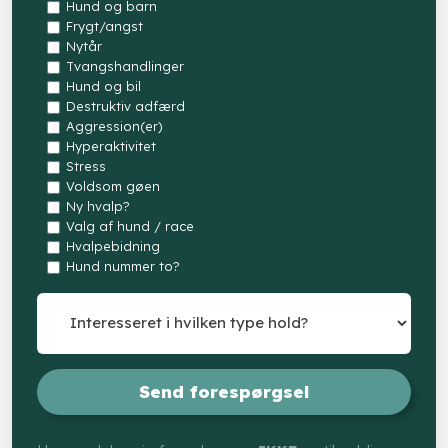
Hund og barn
Frygt/angst
Nytår
Tvangshandlinger
Hund og bil
Destruktiv adfærd
Aggression(er)
Hyperaktivitet
Stress
Voldsom gøen
Ny hvalp?
Valg af hund / race
Hvalpebidning
Hund nummer to?