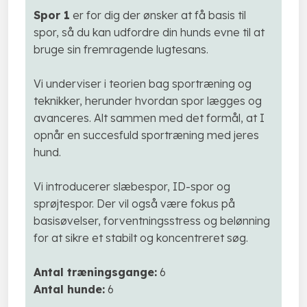
Spor 1
er for dig der ønsker at få basis til
spor, så du kan udfordre din hunds evne til at
bruge sin fremragende lugtesans.
Vi underviser i teorien bag sportræning og
teknikker, herunder hvordan spor lægges og
avanceres. Alt sammen med det formål, at I
opnår en succesfuld sportræning med jeres
hund.
Vi introducerer slæbespor, ID-spor og
sprøjtespor. Der vil også være fokus på
basisøvelser, forventningsstress og belønning
for at sikre et stabilt og koncentreret søg.
Antal træningsgange:
6
​Antal hunde:
6