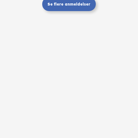
Se flere anmeldelser​