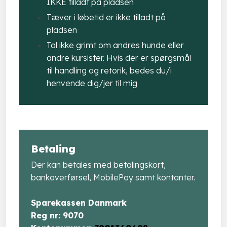
IKKE tilladt på pladsen
Tæver i løbetid er ikke tilladt på
pladsen
Tal ikke grimt om andres hunde eller
andre kursister. Hvis der er spørgsmål
til handling og retorik, bedes du/i
henvende dig/jer til mig
Betaling
Der kan betales med betalingskort,
bankoverførsel, MobilePay samt kontanter.
Sparekassen Danmark
​Reg nr: 9070