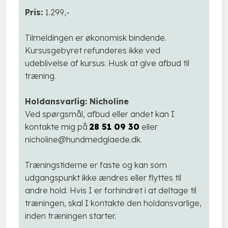
Pris:
1.299,-
​Tilmeldingen er økonomisk bindende.
Kursusgebyret refunderes ikke ved
udeblivelse af kursus. Husk at give afbud til
træning.​
Holdansvarlig:
Nicholine
​Ved spørgsmål, afbud eller andet kan I
kontakte mig på
28 51 09 30
eller
nicholine@hundmedglaede.dk.​
​Træningstiderne er faste og kan som
udgangspunkt ikke ændres eller flyttes til
andre hold. Hvis I er forhindret i at deltage til
træningen, skal I kontakte den holdansvarlige,
inden træningen starter.