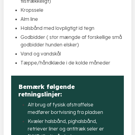
tilstrækkeligt)
Kropssele
Alm line
Halsbånd med lovpligtigt id tegn
Godbidder ( stor mængde af forskellige små
godbidder hunden elsker)
Vand og vandskål
Tæppe/håndklæde i de kolde måneder​​
Bemærk følgende
retningslinjer:
Alt brug af fysisk afstraffelse
medfører bortvisning fra pladsen
Kvæler halsbånd, pighalsbånd,
retriever liner og antitræk seler er