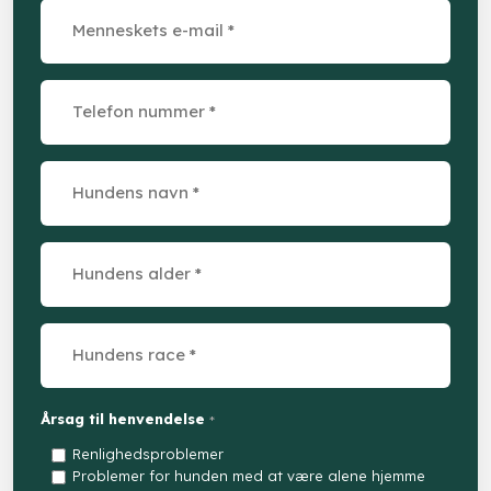
Årsag til henvendelse
*
Renlighedsproblemer
Problemer for hunden med at være alene hjemme