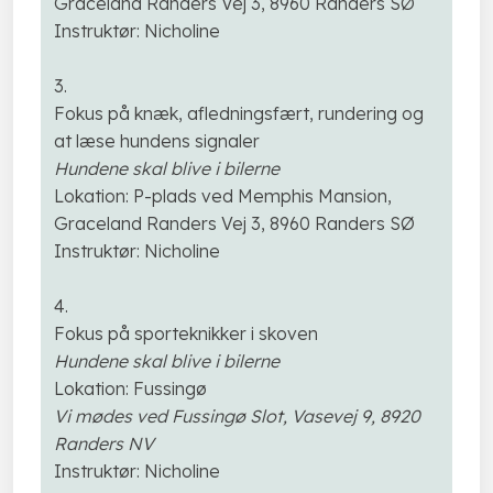
Graceland Randers Vej 3, 8960 Randers SØ
Instruktør: Nicholine
3.
Fokus på knæk, afledningsfært, rundering og
at læse hundens signaler
Hundene skal blive i bilerne
Lokation: P-plads ved Memphis Mansion,
Graceland Randers Vej 3, 8960 Randers SØ
Instruktør: Nicholine
4.
Fokus på sporteknikker i skoven
Hundene skal blive i bilerne
Lokation: Fussingø
Vi mødes ved Fussingø Slot, Vasevej 9, 8920
Randers NV
Instruktør: Nicholine