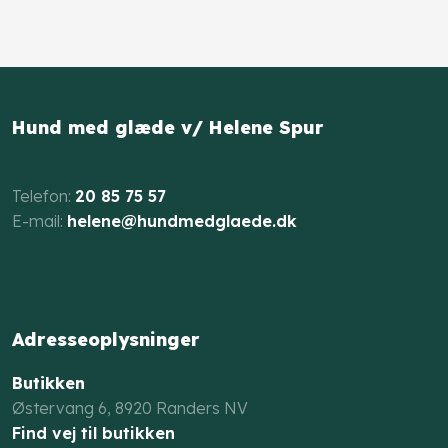
Hund med glæde v/ Helene Spur
​Telefon:
20 85 75 57
E-mail: ​
helene@hundmedglaede.dk
Adresseoplysninger
Butikken
Østervang 6, 8920 Randers NV​​
Find vej til butikken