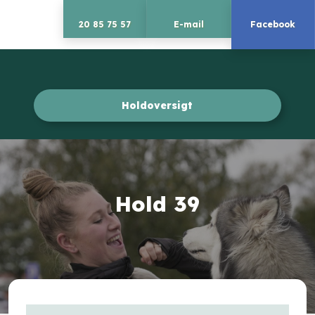
20 85 75 57
E-mail
Facebook
Holdoversigt​
Hold 39