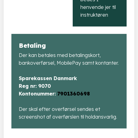
henvende jer til
instruktøren
Betaling
Der kan betales med betalingskort,
bankoverførsel, MobilePay samt kontanter.
Sparekassen Danmark
​Reg nr: 9070
​Kontonummer:
7901360698
Der skal efter overførsel sendes et
screenshot af overførslen til holdansvarlig.