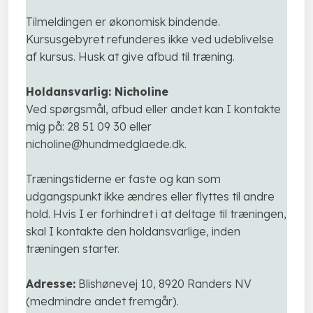
Tilmeldingen er økonomisk bindende.
Kursusgebyret refunderes ikke ved udeblivelse
af kursus. Husk at give afbud til træning.​
Holdansvarlig:
Nicholine
Ved spørgsmål, afbud eller andet kan I kontakte
mig på: 28 51 09 30 eller
nicholine@hundmedglaede.dk.
Træningstiderne er faste og kan som
udgangspunkt ikke ændres eller flyttes til andre
hold. Hvis I er forhindret i at deltage til træningen,
skal I kontakte den holdansvarlige, inden
træningen starter.
​Adresse:
Blishønevej 10, 8920 Randers NV
(medmindre andet fremgår).