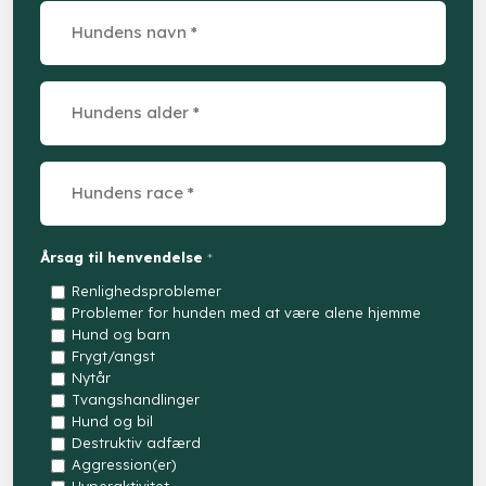
Årsag til henvendelse
*
Renlighedsproblemer
Problemer for hunden med at være alene hjemme
Hund og barn
Frygt/angst
Nytår
Tvangshandlinger
Hund og bil
Destruktiv adfærd
Aggression(er)