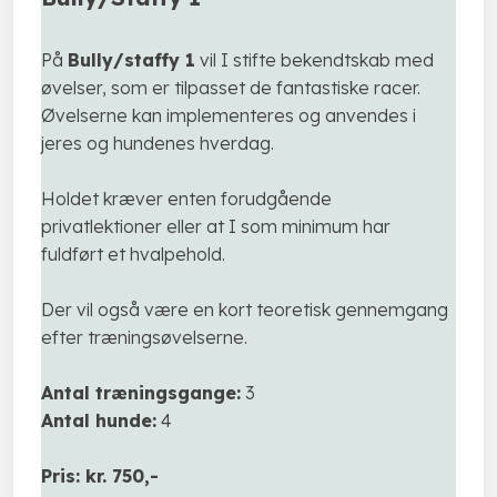
På
Bully/staffy 1
vil I stifte bekendtskab med
øvelser, som er tilpasset de fantastiske racer.
Øvelserne kan implementeres og anvendes i
jeres og hundenes hverdag.
Holdet kræver enten forudgående
privatlektioner eller at I som minimum har
fuldført et hvalpehold.
Der vil også være en kort teoretisk gennemgang
efter træningsøvelserne.
Antal træningsgange:
3
Antal hunde:
4
Pris: kr. 750,-