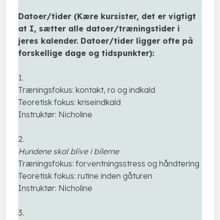
Datoer/tider (
Kære kursister, det er vigtigt
at I, sætter alle datoer/træningstider i
jeres kalender. Datoer/tider ligger ofte på
forskellige dage og tidspunkter
):
​​1.
Træningsfokus: kontakt, ro og indkald
​Teoretisk fokus: kriseindkald
Instruktør: Nicholine
​2.
Hundene skal blive i bilerne
Træningsfokus: forventningsstress og håndtering
​Teoretisk fokus: rutine inden gåturen
Instruktør: Nicholine
3.