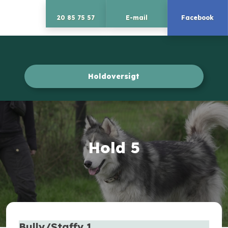
20 85 75 57
E-mail
Facebook
Holdoversigt​
Hold 5
Bully/Staffy 1