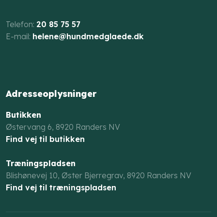
​Telefon:
20 85 75 57
E-mail: ​
helene@hundmedglaede.dk
Adresseoplysninger
Butikken
Østervang 6, 8920 Randers NV​​
Find vej til butikken
Træningspladsen
Blishønevej 10, Øster Bjerregrav, 8920 Randers NV
Find vej til træningspladsen