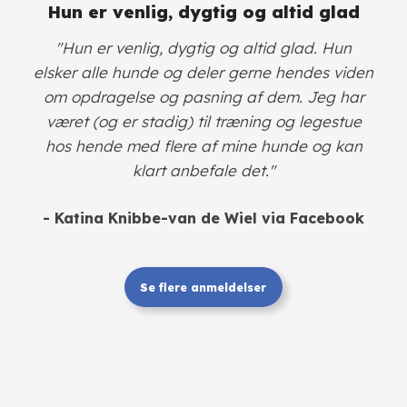
Hun er venlig, dygtig og altid glad
"Hun er venlig, dygtig og altid glad. Hun
elsker alle hunde og deler gerne hendes viden
om opdragelse og pasning af dem. Jeg har
været (og er stadig) til træning og legestue
hos hende med flere af mine hunde og kan
klart anbefale det."
- Katina Knibbe-van de Wiel via Facebook
Se flere anmeldelser​