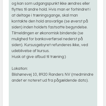
og kan som udgangspunkt ikke ændres eller
flyttes til andre hold. Hvis man er forhindret i
at deltage i træningsgange, skal man
kontakte den hold ansvarlige (se øverst på
siden) inden holdets fastsatte begyndelse.
Tilmeldingen er økonomisk bindende (se
mulighed for bankoverførsel nederst på
siden). Kursusgebyret refunderes ikke, ved
udeblivelse af kursus.
Husk at give afbud til træning:)
Lokation:
Blishønevej 10, 8920 Randers NV (medmindre
andet er noteret ud fra pågældende dato).​