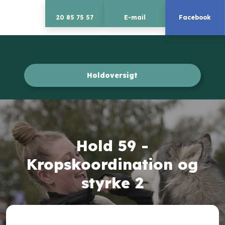
20 85 75 57
E-mail
Facebook
Holdoversigt​
Hold 59 -
Kropskoordination og
styrke 2