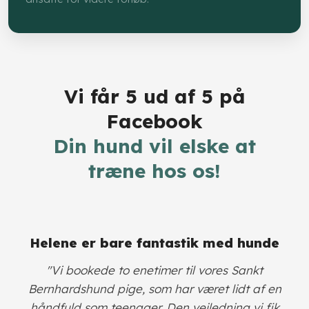
Vi får 5 ud af 5 på
Facebook
​Din hund vil elske at
træne hos os!
​Helene er bare fantastik med hunde
​"Vi bookede to enetimer til vores Sankt
Bernhardshund pige, som har været lidt af en
håndfuld som teenager. Den vejledning vi fik