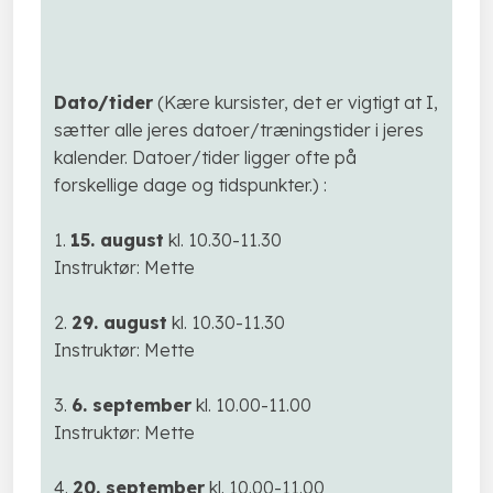
Dato/tider
(Kære kursister, det er vigtigt at I,
sætter alle jeres datoer/træningstider i jeres
kalender. Datoer/tider ligger ofte på
forskellige dage og tidspunkter.) :​
​1.
15. august
kl. 10.30-11.30
Instruktør: Mette
2.
29. august
kl. 10.30-11.30
Instruktør: Mette
3.
6. september
kl. 10.00-11.00
Instruktør: Mette
4.
20. september
kl. 10.00-11.00