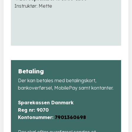
Instruktør: Mette
Betaling
Der kan betales med betalingskort,
bankoverførsel, MobilePay samt kontanter.
Sparekassen Danmark
​Reg nr: 9070
​Kontonummer:
7901360698
Der skal efter overførsel sendes et