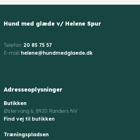
Hund med glæde v/ Helene Spur
​Telefon:
20 85 75 57
E-mail: ​
helene@hundmedglaede.dk
Adresseoplysninger
Butikken
Østervang 6, 8920 Randers NV​​
Find vej til butikken
Træningspladsen