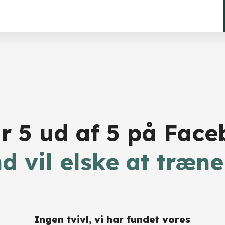
år 5 ud af 5 på Fac
nd vil elske at træne
Ingen tvivl, vi har fundet vores