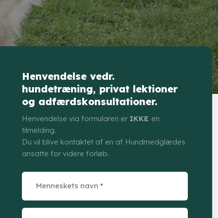
Henvendelse vedr.
hundetræning, privat lektioner
og adfærdskonsultationer.
Henvendelse via formularen er
IKKE
en
tilmelding.
Du vil blive kontaktet af en af Hundmedglædes
ansatte for videre forløb.