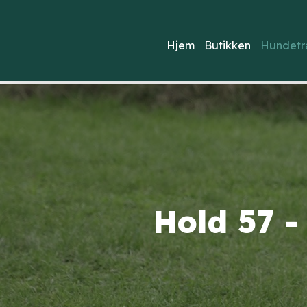
Hjem
Butikken
Hundetr
Hold 57 -