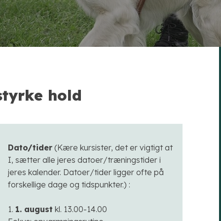
styrke hold
Dato/tider
(Kære kursister, det er vigtigt at
I, sætter alle jeres datoer/træningstider i
jeres kalender. Datoer/tider ligger ofte på
forskellige dage og tidspunkter.) :​
1.
1. august
kl. 13.00-14.00