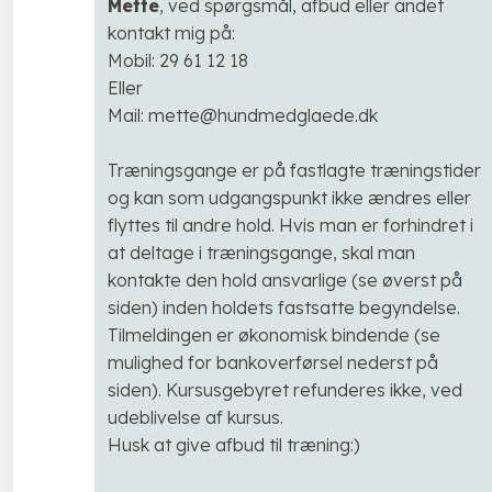
Mette
, ved spørgsmål, afbud eller andet
kontakt mig på:
Mobil: 29 61 12 18
Eller
Mail: mette@hundmedglaede.dk
Træningsgange er på fastlagte træningstider
og kan som udgangspunkt ikke ændres eller
flyttes til andre hold. Hvis man er forhindret i
at deltage i træningsgange, skal man
kontakte den hold ansvarlige (se øverst på
siden) inden holdets fastsatte begyndelse.
Tilmeldingen er økonomisk bindende (se
mulighed for bankoverførsel nederst på
siden). Kursusgebyret refunderes ikke, ved
udeblivelse af kursus.
Husk at give afbud til træning:)