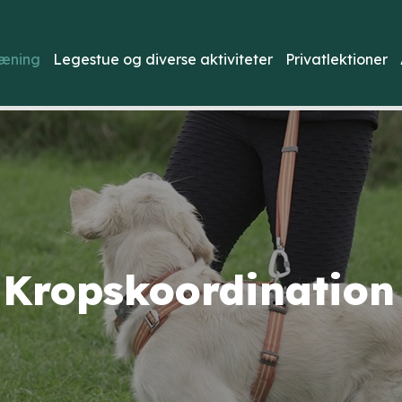
æning
Legestue og diverse aktiviteter
Privatlektioner
 Kropskoordination