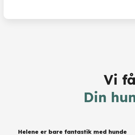
Vi f
​Din hu
​Helene er bare fantastik med hunde