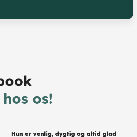
ebook
 hos os!
Hun er venlig, dygtig og altid glad