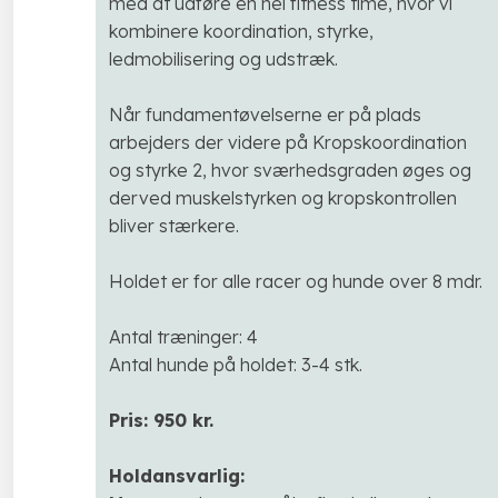
med at udføre en hel fitness time, hvor vi
kombinere koordination, styrke,
ledmobilisering og udstræk.
Når fundamentøvelserne er på plads
arbejders der videre på Kropskoordination
og styrke 2, hvor sværhedsgraden øges og
derved muskelstyrken og kropskontrollen
bliver stærkere.
Holdet er for alle racer og hunde over 8 mdr.
Antal træninger: 4
Antal hunde på holdet: 3-4 stk.
Pris: 950 kr.
Holdansvarlig: