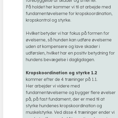
forebyggelse af skader og smerter.
På holdet her kommer vi til at arbejde med
fundamentøvelserne for kropskoordination,
kropskontrol og styrke.
Hvilket betyder vi har fokus på formen for
øvelserne, så hunden kan udføre øvelserne
uden at kompensere og lave skader i
udførslen, hvilket har en positiv betydning for
hundens bevægelse i dagligdagen.
Kropskoordination og styrke 1.2
kommer efter de 4 træninger på 1.1.
Her arbejder vi videre med
fundamentøvelserne og bygger flere øvelser
på, på fast fundament, der er med til at
styrke hundenes kropskoordination og
muskelstyrke. Ved disse 4 træninger ender vi