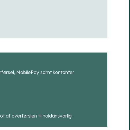
førsel, MobilePay samt kontanter.
t af overførslen til holdansvarlig.