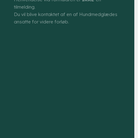
tilmelding.
Du vil blive kontaktet af en af Hundmedglædes
ansatte for videre forløb.​