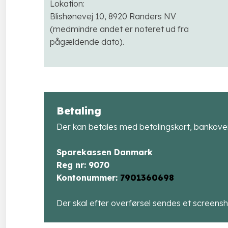
Lokation:
Blishønevej 10, 8920 Randers NV
(medmindre andet er noteret ud fra
pågældende dato).​
Betaling
Der kan betales med betalingskort, bankover
Sparekassen Danmark
​Reg nr: 9070
​Kontonummer:
7901360698
Der skal efter overførsel sendes et screensho