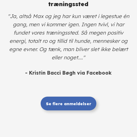
træningssted
"Ja, altså Max og jeg har kun været i legestue én
gang, men vi kommer igen. Ingen tvivl, vi har
fundet vores træningssted. Så megen positiv
energi, totalt ro og tillid til hunde, mennesker og
egne evner. Og tænk, man bliver slet ikke belært
eller noget...."
- Kristin Bacci Bøgh
via Facebook
Se flere anmeldelser​