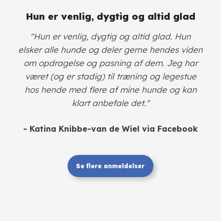
Hun er venlig, dygtig og altid glad
"Hun er venlig, dygtig og altid glad. Hun
elsker alle hunde og deler gerne hendes viden
om opdragelse og pasning af dem. Jeg har
været (og er stadig) til træning og legestue
hos hende med flere af mine hunde og kan
klart anbefale det."
- Katina Knibbe-van de Wiel via Facebook
Se flere anmeldelser​