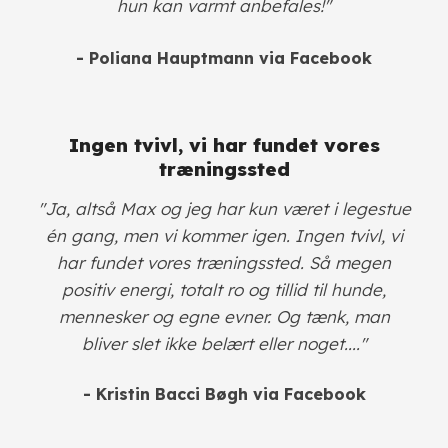
hun kan varmt anbefales!"
- Poliana Hauptmann via Facebook
Ingen tvivl, vi har fundet vores
træningssted
"Ja, altså Max og jeg har kun været i legestue
én gang, men vi kommer igen. Ingen tvivl, vi
har fundet vores træningssted. Så megen
positiv energi, totalt ro og tillid til hunde,
mennesker og egne evner. Og tænk, man
bliver slet ikke belært eller noget...."
- Kristin Bacci Bøgh
via Facebook