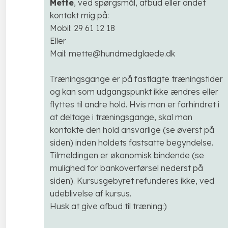
Mette
, ved spørgsmål, afbud eller andet
kontakt mig på:
Mobil: 29 61 12 18
Eller
Mail: mette@hundmedglaede.dk
Træningsgange er på fastlagte træningstider
og kan som udgangspunkt ikke ændres eller
flyttes til andre hold. Hvis man er forhindret i
at deltage i træningsgange, skal man
kontakte den hold ansvarlige (se øverst på
siden) inden holdets fastsatte begyndelse.
Tilmeldingen er økonomisk bindende (se
mulighed for bankoverførsel nederst på
siden). Kursusgebyret refunderes ikke, ved
udeblivelse af kursus.
Husk at give afbud til træning:)