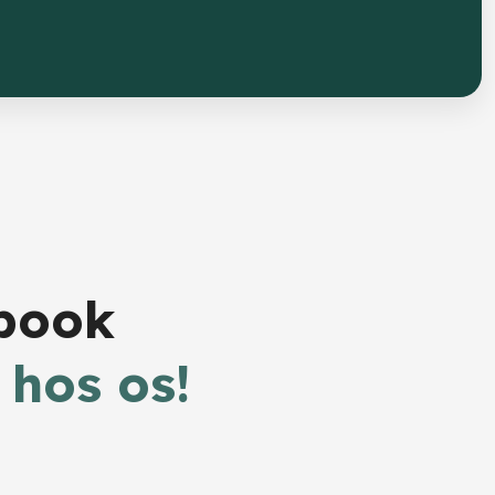
ebook
 hos os!