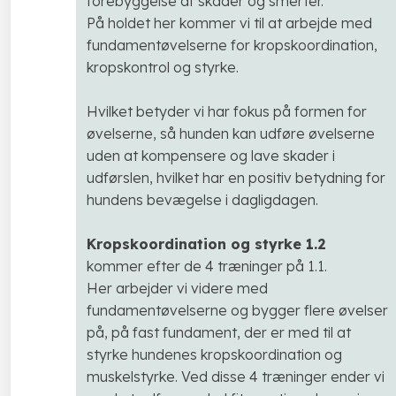
forebyggelse af skader og smerter.
På holdet her kommer vi til at arbejde med
fundamentøvelserne for kropskoordination,
kropskontrol og styrke.
Hvilket betyder vi har fokus på formen for
øvelserne, så hunden kan udføre øvelserne
uden at kompensere og lave skader i
udførslen, hvilket har en positiv betydning for
hundens bevægelse i dagligdagen.
Kropskoordination og styrke 1.2
kommer efter de 4 træninger på 1.1.
Her arbejder vi videre med
fundamentøvelserne og bygger flere øvelser
på, på fast fundament, der er med til at
styrke hundenes kropskoordination og
muskelstyrke. Ved disse 4 træninger ender vi