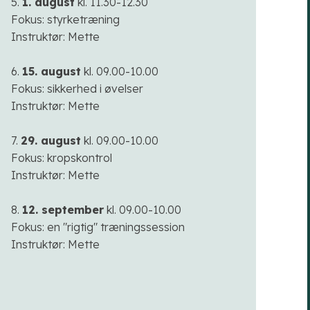
5.
1. august
kl. 11.30-12.30
Fokus: styrketræning
Instruktør: Mette
6.
15. august
kl. 09.00-10.00
Fokus: sikkerhed i øvelser
Instruktør: Mette​
7.
29. august
kl. 09.00-10.00
Fokus: kropskontrol
Instruktør: Mette
8.
12. september
kl. 09.00-10.00
Fokus: en "rigtig" træningssession
Instruktør: Mette