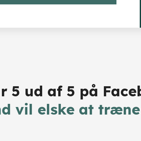
år 5 ud af 5 på Fac
nd vil elske at træne