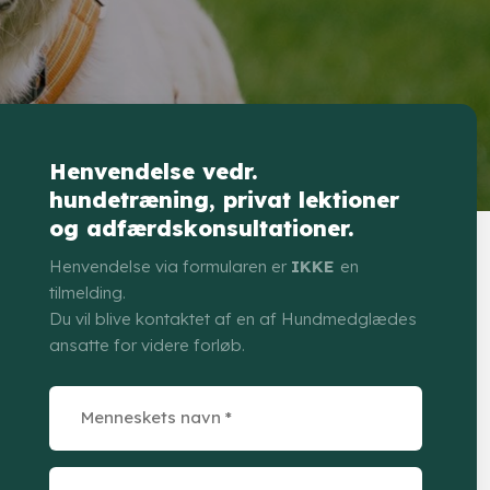
Henvendelse vedr.
hundetræning, privat lektioner
og adfærdskonsultationer.
Henvendelse via formularen er
IKKE
en
tilmelding.
Du vil blive kontaktet af en af Hundmedglædes
ansatte for videre forløb.