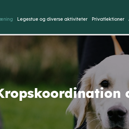
æning
Legestue og diverse aktiviteter
Privatlektioner
Kropskoordination 