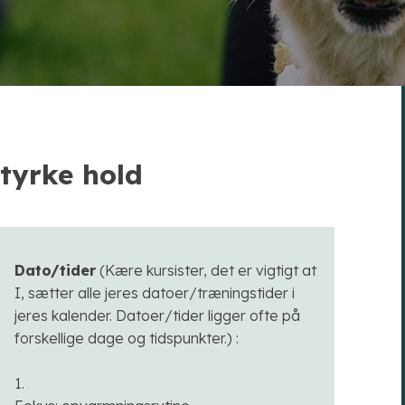
tyrke hold
Dato/tider
(Kære kursister, det er vigtigt at
I, sætter alle jeres datoer/træningstider i
jeres kalender. Datoer/tider ligger ofte på
forskellige dage og tidspunkter.) :​
1.