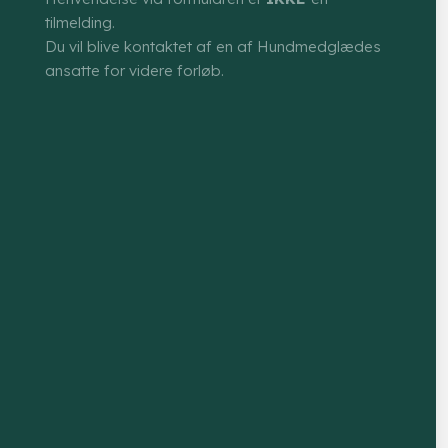
tilmelding.
Du vil blive kontaktet af en af Hundmedglædes
ansatte for videre forløb.​