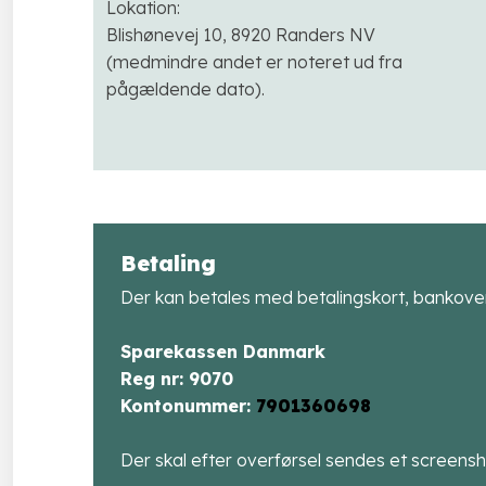
Lokation:
Blishønevej 10, 8920 Randers NV
(medmindre andet er noteret ud fra
pågældende dato).
Betaling
Der kan betales med betalingskort, bankover
Sparekassen Danmark
​Reg nr: 9070
​Kontonummer:
7901360698
Der skal efter overførsel sendes et screensho