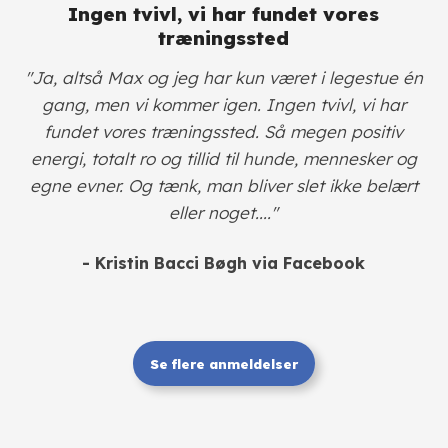
Ingen tvivl, vi har fundet vores
træningssted
"Ja, altså Max og jeg har kun været i legestue én
gang, men vi kommer igen. Ingen tvivl, vi har
fundet vores træningssted. Så megen positiv
energi, totalt ro og tillid til hunde, mennesker og
egne evner. Og tænk, man bliver slet ikke belært
eller noget...."
- Kristin Bacci Bøgh
via Facebook
Se flere anmeldelser​