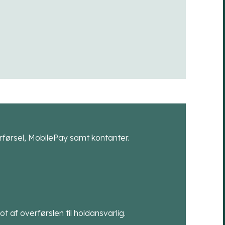
førsel, MobilePay samt kontanter.
t af overførslen til holdansvarlig.