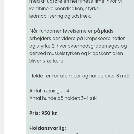
med at udføre en hel fitness time, hvor vi
kombinere koordination, styrke,
ledmobilisering og udstræk.
Når fundamentøvelserne er på plads
arbejders der videre på Kropskoordination
og styrke 2, hvor sværhedsgraden øges og
derved muskelstyrken og kropskontrollen
bliver stærkere.
Holdet er for alle racer og hunde over 8 mdr.
Antal træninger: 4
Antal hunde på holdet: 3-4 stk.
Pris: 950 kr.
Holdansvarlig: